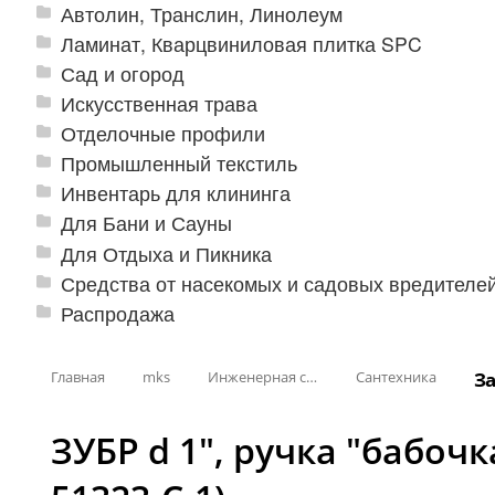
Автолин, Транслин, Линолеум
Ламинат, Кварцвиниловая плитка SPC
Сад и огород
Искусственная трава
Отделочные профили
Промышленный текстиль
Инвентарь для клининга
Для Бани и Сауны
Для Отдыха и Пикника
Средства от насекомых и садовых вредителе
Распродажа
Главная
mks
Инженерная сантехника и инструменты
Сантехника
За
ЗУБР d 1″, ручка ″бабоч