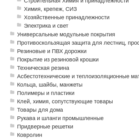
Строительная Химия и принадлежности
Химия, крепеж, СИЗ
Хозяйственные принадлежности
Электрика и свет
Универсальные модульные покрытия
Противоскользящая защита для лестниц, про
Резиновые и ПВХ дорожки
Покрытие из резиновой крошки
Техническая резина
Асбестотехнические и теплоизоляционные м
Кольца, шайбы, манжеты
Полимеры и пластики
Клей, химия, сопутствующие товары
Товары для дома
Рукава и шланги промышленные
Придверные решетки
Ковролин