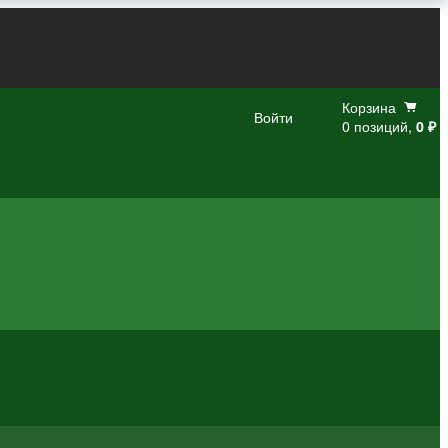
Корзина
Войти
0 позиций,
0 ₽