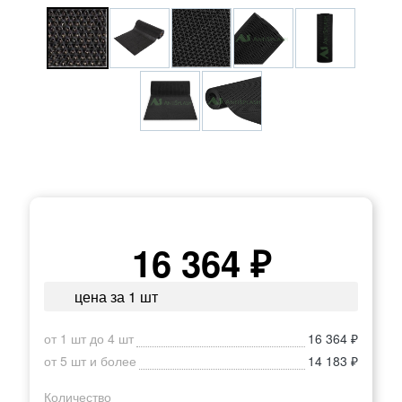
16 364 ₽
цена за 1 шт
от 1 шт до 4 шт
16 364 ₽
от 5 шт и более
14 183 ₽
Количество