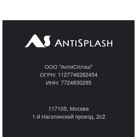
ООО "АнтиСплэш"
ОГРН: 1127746282454
ИНН: 7724830295
117105, Москва
1-й Нагатинский проезд, 2с2