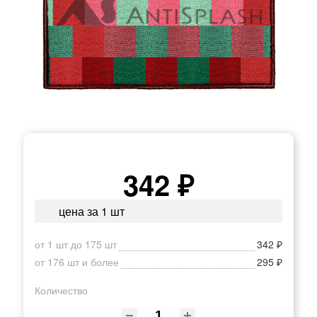
342 ₽
цена за 1 шт
от 1 шт до 175 шт
342 ₽
от 176 шт и более
295 ₽
Количество