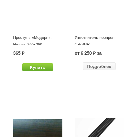
Проступь «Модерн»,
Уплотнитель неопрен
Индия, 750x250
CR/SBR
365 ₽
от 6 250 ₽ за
Подробнее
Купить