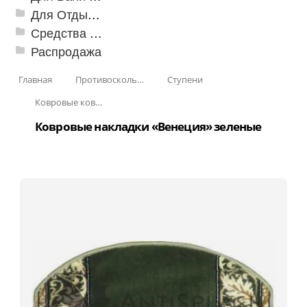
Для Отдыха и Пикника
Средства от насекомых и садовых вредителей
Распродажа
Главная
Противоскользящая защита для лестниц, профили, ленты
Ступени
Ковровые коврики на ступеньки
Ковровые накладки «Венеция» зеленые