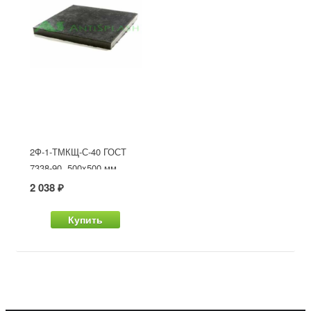
2Ф-1-ТМКЩ-С-40 ГОСТ
7338-90, 500x500 мм
2 038 ₽
Купить