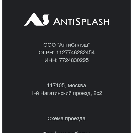
ООО "АнтиСплэш"
ОГРН: 1127746282454
ИНН: 7724830295
117105, Москва
1-й Нагатинский проезд, 2с2
Схема проезда