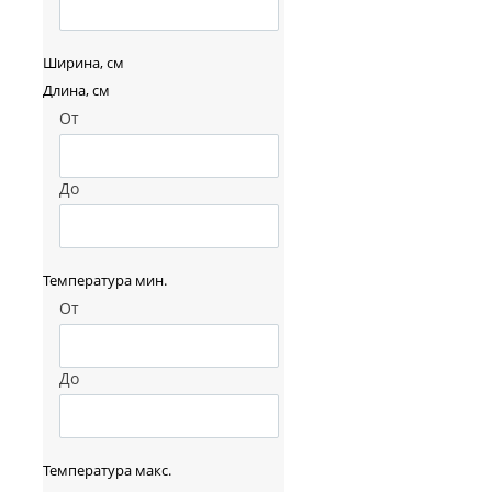
Ширина, см
Длина, см
От
До
Температура мин.
От
До
Температура макс.