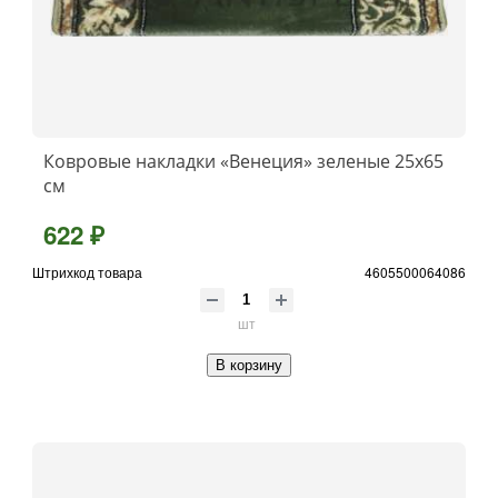
Ковровые накладки «Венеция» зеленые 25х65
см
622 ₽
Штрихкод товара
4605500064086
шт
В корзину