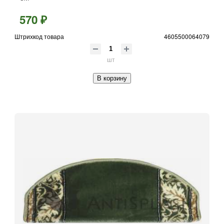
570 ₽
Штрихкод товара
4605500064079
шт
В корзину