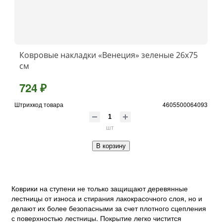
Ковровые накладки «Венеция» зеленые 26х75
см
724 ₽
Штрихкод товара
4605500064093
шт
В корзину
Коврики на ступени не только защищают деревянные
лестницы от износа и стирания лакокрасочного слоя, но и
делают их более безопасными за счет плотного сцепления
с поверхностью лестницы. Покрытие легко чистится