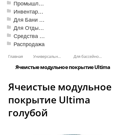
Промышленный текстиль
Инвентарь для клининга
Для Бани и Сауны
Для Отдыха и Пикника
Средства от насекомых и садовых вредителей
Распродажа
Главная
Универсальные модульные покрытия
Для бассейнов и аквапарков
Ячеистые модульное покрытие Ultima
Ячеистые модульное
покрытие Ultima
голубой