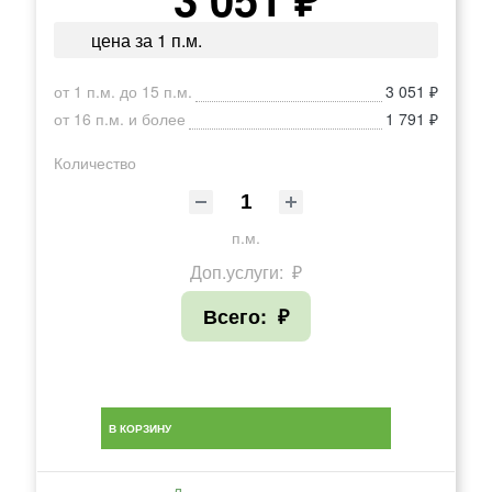
цена за 1 п.м.
от 1 п.м. до 15 п.м.
3 051 ₽
от 16 п.м. и более
1 791 ₽
Количество
п.м.
Доп.услуги:
₽
Всего:
₽
В КОРЗИНУ