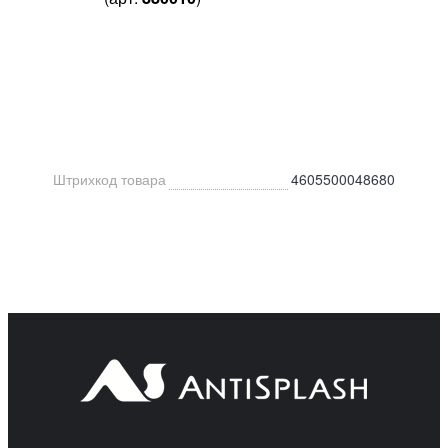
Штрихкод товара
4605500048680