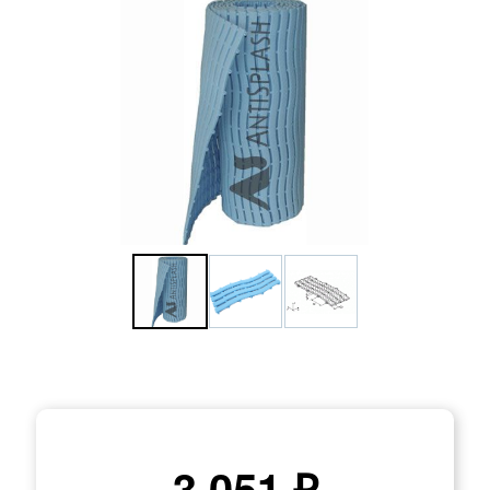
3 051 ₽