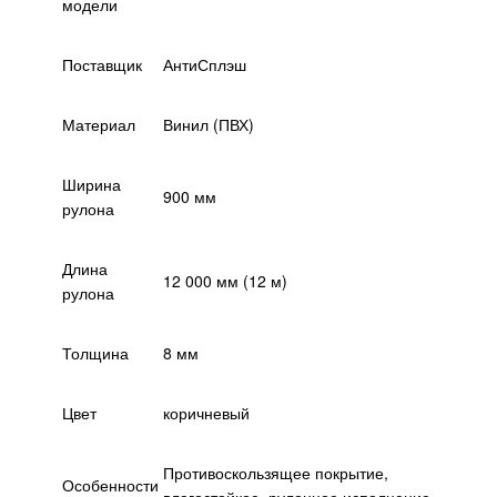
модели
Поставщик
АнтиСплэш
Материал
Винил (ПВХ)
Ширина
900 мм
рулона
Длина
12 000 мм (12 м)
рулона
Толщина
8 мм
Цвет
коричневый
Противоскользящее покрытие,
Особенности
влагостойкое, рулонное исполнение