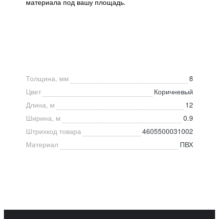
материала под вашу площадь.
Толщина, мм
8
Цвет
Коричневый
Длина, м
12
Ширина, м
0.9
Штрихкод товара
4605500031002
Материал
ПВХ