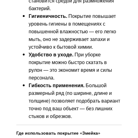
становится средой для размножения
бактерий.
Гигиеничность.
Покрытие повышает
уровень гигиены в помещениях с
повышенной влажностью — его легко
мыть, оно не задерживает запахи и
устойчиво к бытовой химии.
Удобство в уходе.
При уборке
покрытие можно быстро скатать в
рулон — это экономит время и силы
персонала.
Гибкость применения.
Большой
размерный ряд (по ширине, длине и
толщине) позволяет подобрать вариант
точно под ваш объект — без лишних
стыков и обрезков.
Где использовать покрытие «Змейка»