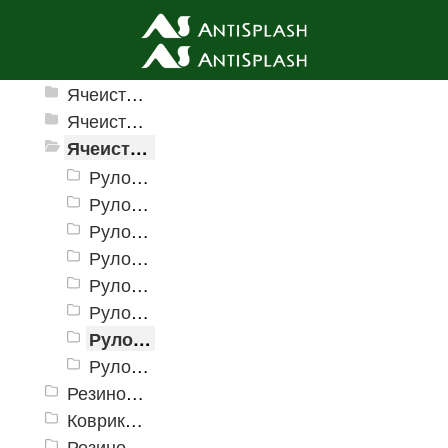
Ячеистые грязезащитные покрытия
Ячеистые грязезащитные покрытия «Домино»
Ячеистое модульное покрытие «Прима» (Антикаблук)
Ячеистые грязезащитные покрытия «Змейка» (Zig-Zag)
Рулонное покрытие «Змейка» 0,9 х 15 м (h = 4 мм)
Рулонное покрытие «Змейка» 1,2 х 15 м (h = 4 мм)
Рулонное покрытие «Змейка» 0,9 х 10 м (h = 5 мм)
Рулонное покрытие «Змейка» 0,9 х 15 м (h = 5мм)
Рулонное покрытие «Змейка» 1,2 х 15 м (h = 5 мм)
Рулонное покрытие «Змейка» 0,9 х 10 м (h = 8 мм)
Рулонное покрытие «Змейка» 0,9 х 12 м (h = 8 мм)
Рулонное покрытие «Змейка» 1,2 х 12 м (h = 8 мм)
Резиновые коврики и дорожки «Restorant»
Коврики PinMat Волна
Резиновые коврики Шашки