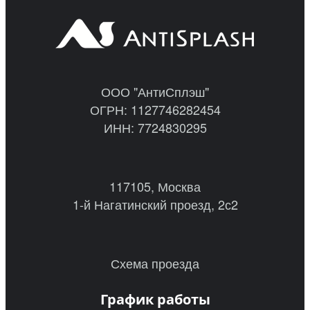
ООО "АнтиСплэш"
ОГРН: 1127746282454
ИНН: 7724830295
117105, Москва
1-й Нагатинский проезд, 2с2
Схема проезда
График работы