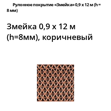
Рулонное покрытие «Змейка» 0,9 х 12 м (h =
8 мм)
Змейка 0,9 х 12 м
(h=8мм), коричневый