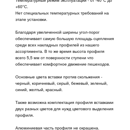
Температурный режим эксплуатации - от -40°С до
+60
°С
.
Нет специальных температурных требований на
этапе установки.
Благодаря увеличенной ширины угол-порог
обеспечивает самую большую площадь сцепления
среди всех накладных профилей из нашего
ассортимента. В то же время высота профиля
всего 5,5 мм от поверхности ступени что
обеспечивает комфортное движение пешеходов.
Основные цвета вставки против скольжения -
черный, коричневый, серый, бежевый, зеленый,
синий, желтый, красный.
Также возможна комплектация профиля вставками
двух разных цветов для нужд цветового выделения
профиля.
Алюминиевая часть профиля не окрашена.