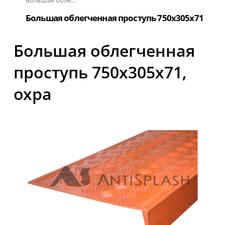
Большая облегченная проступь
Большая облегченная проступь 750x305x71
Большая облегченная
проступь 750x305x71,
охра