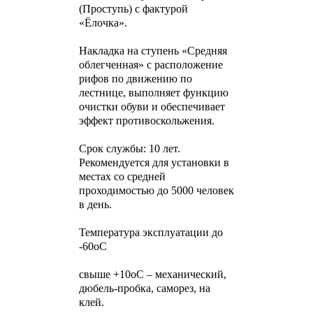
(Проступь) с фактурой
«Ёлочка».
Накладка на ступень «Средняя
облегченная» с расположение
рифов по движению по
лестнице, выполняет функцию
очистки обуви и обеспечивает
эффект противоскольжения.
Срок службы: 10 лет.
Рекомендуется для установки в
местах со средней
проходимостью до 5000 человек
в день.
Температура эксплуатации до
-60оС
свыше +10оС – механический,
дюбель-пробка, саморез, на
клей.