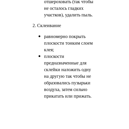
отшероховать (так чтобы
не осталось гладких
участков), удалить пыль.
2. Склеивание
равномерно покрыть
плоскости тонким слоем
клея;
плоскости
предназначенные для
склейки наложить одну
на другую так чтобы не
образовались пузырьки
воздуха, затем сильно
прикатать или прижать.