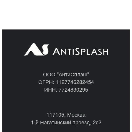
ООО "АнтиСплэш"
ОГРН: 1127746282454
ИНН: 7724830295
117105, Москва
1-й Нагатинский проезд, 2с2