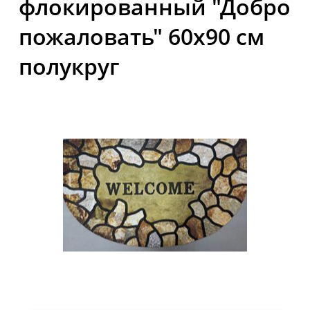
флокированный "Добро
пожаловать" 60x90 см
полукруг