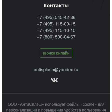
Контакты
+7 (495) 545-42-36
+7 (495) 115-09-15
+7 (495) 115-10-15
+7 (800) 500-04-67
звонок онлайн
antisplash@yandex.ru
ООО «АнтиСплэш» использует файлы «cookie» для
персонализации и повышения удобства пользования