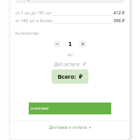
от 1 шт до 181 шт
412 ₽
от 182 шт и более
356 ₽
Количество
шт
Доп.услуги:
₽
Всего:
₽
В КОРЗИНУ
Доставка и оплата