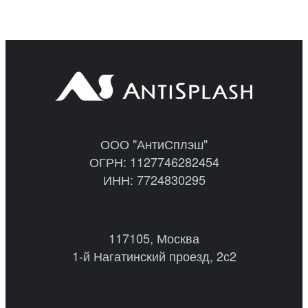
ООО "АнтиСплэш"
ОГРН: 1127746282454
ИНН: 7724830295
117105, Москва
1-й Нагатинский проезд, 2с2