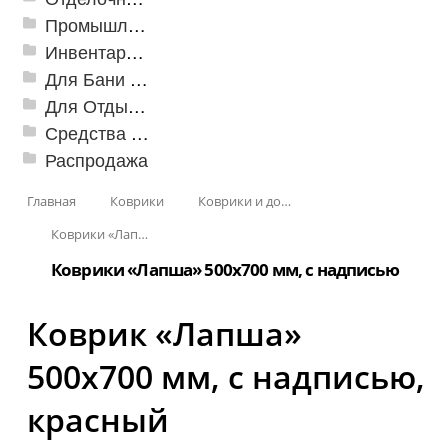
Промышленный текстиль
Инвентарь для клининга
Для Бани и Сауны
Для Отдыха и Пикника
Средства от насекомых и садовых вредителей
Распродажа
Главная
Коврики
Коврики и дорожки пористые (Лапша)
Коврики «Лапша»
Коврики «Лапша» 500x700 мм, с надписью
Коврик «Лапша»
500x700 мм, с надписью,
красный