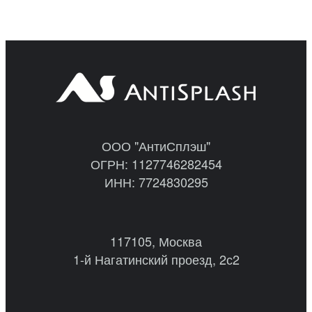
ООО "АнтиСплэш"
ОГРН: 1127746282454
ИНН: 7724830295
117105, Москва
1-й Нагатинский проезд, 2с2