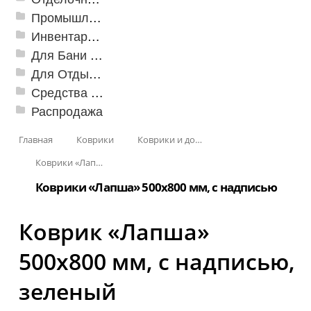
Промышленный текстиль
Инвентарь для клининга
Для Бани и Сауны
Для Отдыха и Пикника
Средства от насекомых и садовых вредителей
Распродажа
Главная
Коврики
Коврики и дорожки пористые (Лапша)
Коврики «Лапша»
Коврики «Лапша» 500x800 мм, с надписью
Коврик «Лапша»
500x800 мм, с надписью,
зеленый