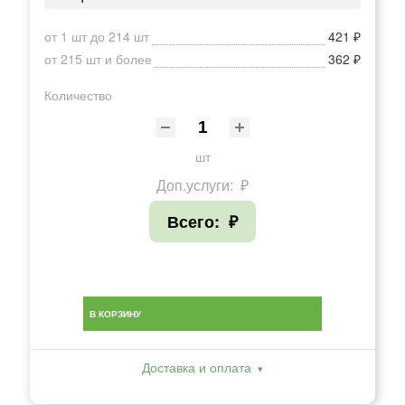
от 1 шт до 214 шт
421 ₽
от 215 шт и более
362 ₽
Количество
шт
Доп.услуги:
₽
Всего:
₽
В КОРЗИНУ
Доставка и оплата