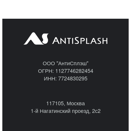
ООО "АнтиСплэш"
ОГРН: 1127746282454
ИНН: 7724830295
117105, Москва
1-й Нагатинский проезд, 2с2