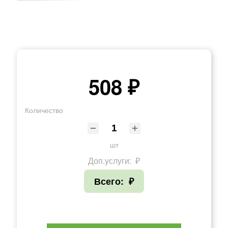
508 ₽
Количество
шт
Доп.услуги:
₽
Всего:
₽