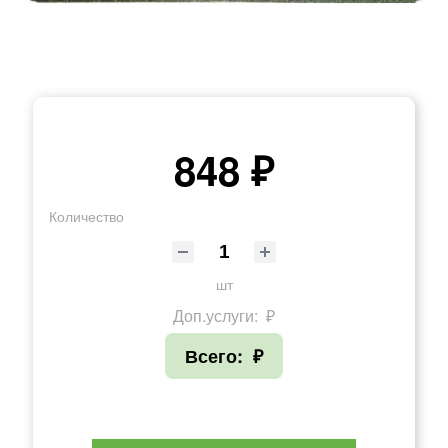
848 ₽
Количество
шт
Доп.услуги:
₽
Всего:
₽