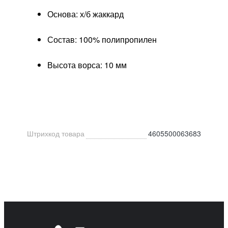
Основа: х/б жаккард
Состав: 100% полипропилен
Высота ворса: 10 мм
Штрихкод товара
4605500063683