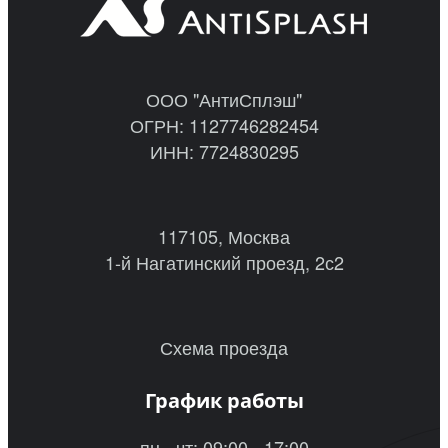
ООО "АнтиСплэш"
ОГРН: 1127746282454
ИНН: 7724830295
117105, Москва
1-й Нагатинский проезд, 2с2
Схема проезда
График работы
пн - чт: 09:00 - 17:00